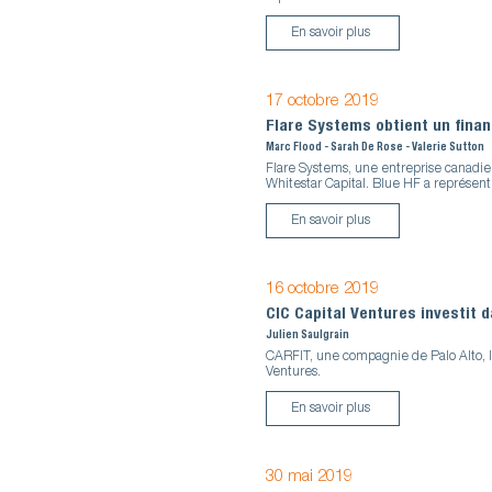
En savoir plus
17 octobre 2019
Flare Systems obtient un fin
Marc Flood - Sarah De Rose - Valerie Sutton
Flare Systems, une entreprise canadi
Whitestar Capital. Blue HF a représent
En savoir plus
16 octobre 2019
CIC Capital Ventures investit 
Julien Saulgrain
CARFIT, une compagnie de Palo Alto, l
Ventures.
En savoir plus
30 mai 2019