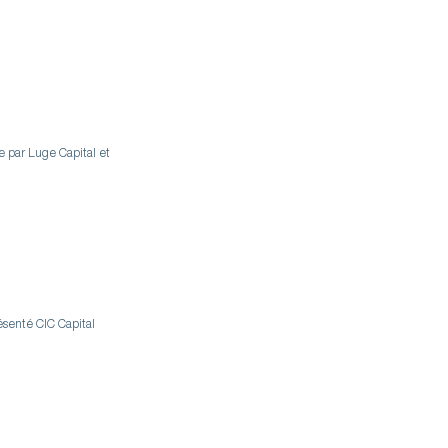
 par Luge Capital et
ésenté CIC Capital