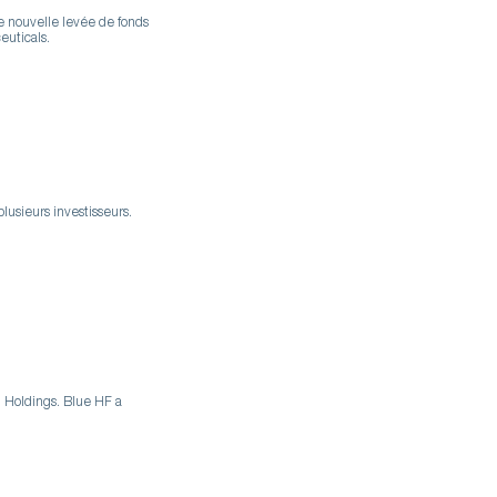
e nouvelle levée de fonds
uticals.
usieurs investisseurs.
 Holdings. Blue HF a