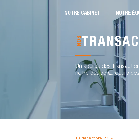
NOTRE CABINET
NOTRE ÉQ
NOS
TRANSAC
Un aperçu des transactio
notre équipe au cours de
Transactions commerciales et co
10 décembre 2019