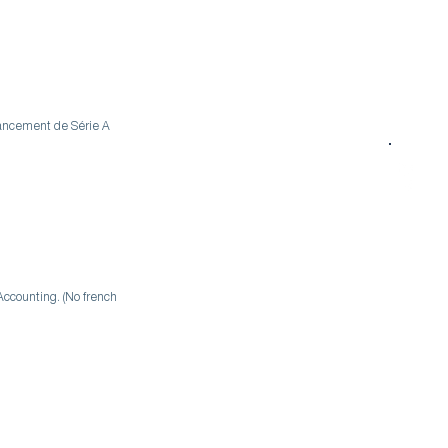
nancement de Série A
Accounting. (No french