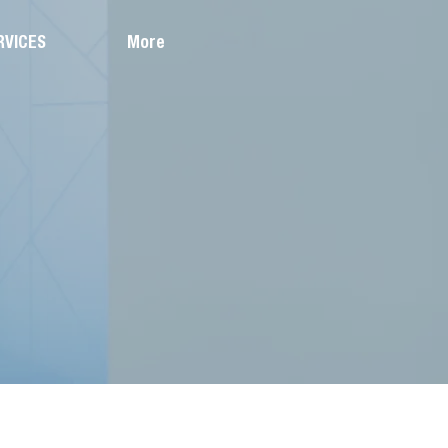
RVICES
More