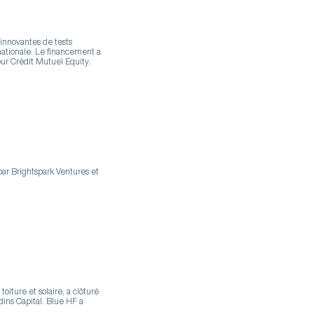
innovantes de tests
nationale. Le financement a
ur Crédit Mutuel Equity.
r Brightspark Ventures et
oiture et solaire, a clôturé
ins Capital. Blue HF a