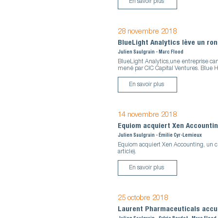
En savoir plus
28 novembre 2018
BlueLight Analytics lève un r
Julien Saulgrain - Marc Flood
BlueLight Analytics,une entreprise ca
mené par CIC Capital Ventures. Blue H
En savoir plus
14 novembre 2018
Equiom acquiert Xen Accounti
Julien Saulgrain - Émilie Cyr-Lemieux
Equiom acquiert Xen Accounting, un ch
article).
En savoir plus
25 octobre 2018
Laurent Pharmaceuticals accue